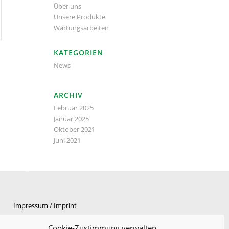
Über uns
Unsere Produkte
Wartungsarbeiten
KATEGORIEN
News
ARCHIV
Februar 2025
Januar 2025
Oktober 2021
Juni 2021
Impressum
/
Imprint
Datenschutzerklärung
/
Privacy policy
Cookie-Zustimmung verwalten