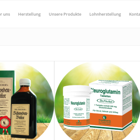
r uns
Herstellung
Unsere Produkte
Lohnherstellung
Konta