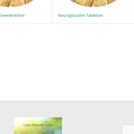
Schwedenbitter
Neuroglutamin Tabletten