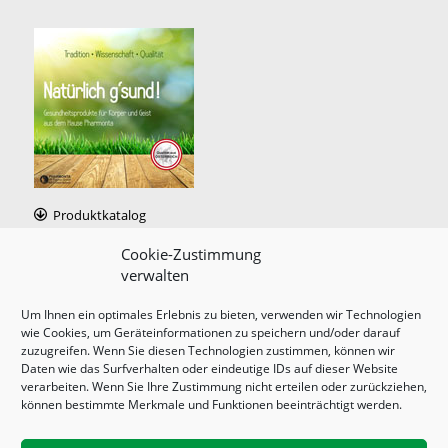
Produktkatalog
Cookie-Zustimmung
verwalten
Um Ihnen ein optimales Erlebnis zu bieten, verwenden wir Technologien
wie Cookies, um Geräteinformationen zu speichern und/oder darauf
Impressum
/
Imprint
zuzugreifen. Wenn Sie diesen Technologien zustimmen, können wir
Daten wie das Surfverhalten oder eindeutige IDs auf dieser Website
Datenschutzerklärung
/
Privacy policy
verarbeiten. Wenn Sie Ihre Zustimmung nicht erteilen oder zurückziehen,
Cookie-Richtlinie
/
Cookie policy
können bestimmte Merkmale und Funktionen beeinträchtigt werden.