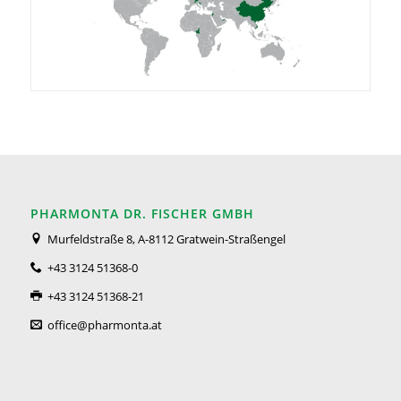
PHARMONTA DR. FISCHER GMBH
Murfeldstraße 8, A-8112 Gratwein-Straßengel
+43 3124 51368-0
+43 3124 51368-21
office@pharmonta.at